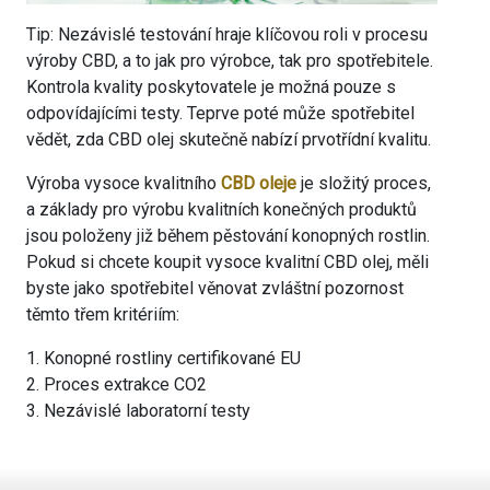
Tip: Nezávislé testování hraje klíčovou roli v procesu
výroby CBD, a to jak pro výrobce, tak pro spotřebitele.
Kontrola kvality poskytovatele je možná pouze s
odpovídajícími testy. Teprve poté může spotřebitel
vědět, zda CBD olej skutečně nabízí prvotřídní kvalitu.
Výroba vysoce kvalitního
CBD oleje
je složitý proces,
a základy pro výrobu kvalitních konečných produktů
jsou položeny již během pěstování konopných rostlin.
Pokud si chcete koupit vysoce kvalitní CBD olej, měli
byste jako spotřebitel věnovat zvláštní pozornost
těmto třem kritériím:
1. Konopné rostliny certifikované EU
2. Proces extrakce CO2
3. Nezávislé laboratorní testy