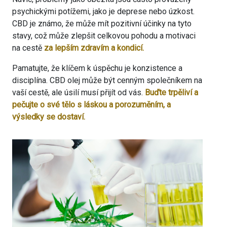
psychickými potížemi, jako je deprese nebo úzkost.
CBD je známo, že může mít pozitivní účinky na tyto
stavy, což může zlepšit celkovou pohodu a motivaci
na cestě
za lepším zdravím a kondicí.
Pamatujte, že klíčem k úspěchu je konzistence a
disciplína. CBD olej může být cenným společníkem na
vaší cestě, ale úsilí musí přijít od vás.
Buďte trpěliví a
pečujte o své tělo s láskou a porozuměním, a
výsledky se dostaví.