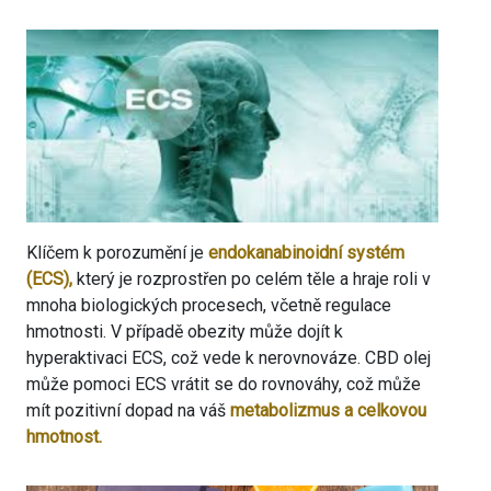
Klíčem k porozumění je
endokanabinoidní systém
(ECS),
který je rozprostřen po celém těle a hraje roli v
mnoha biologických procesech, včetně regulace
hmotnosti. V případě obezity může dojít k
hyperaktivaci ECS, což vede k nerovnováze. CBD olej
může pomoci ECS vrátit se do rovnováhy, což může
mít pozitivní dopad na váš
metabolizmus a celkovou
hmotnost.