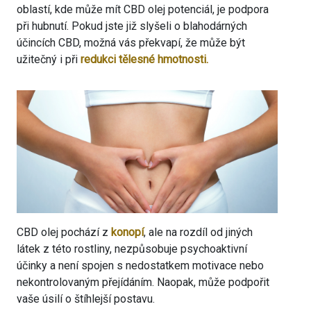
oblastí, kde může mít CBD olej potenciál, je podpora
při hubnutí. Pokud jste již slyšeli o blahodárných
účincích CBD, možná vás překvapí, že může být
užitečný i při
redukci tělesné hmotnosti.
CBD olej pochází z
konopí
, ale na rozdíl od jiných
látek z této rostliny, nezpůsobuje psychoaktivní
účinky a není spojen s nedostatkem motivace nebo
nekontrolovaným přejídáním. Naopak, může podpořit
vaše úsilí o štíhlejší postavu.