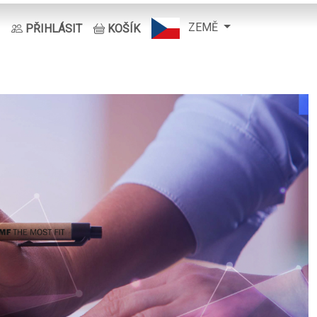
ZEMĚ
PŘIHLÁSIT
KOŠÍK