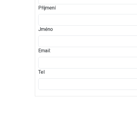
Příjmení
Jméno
Email:
Tel