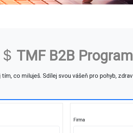
TMF B2B Program
tím, co miluješ. Sdílej svou vášeň pro pohyb, zdrav
Firma