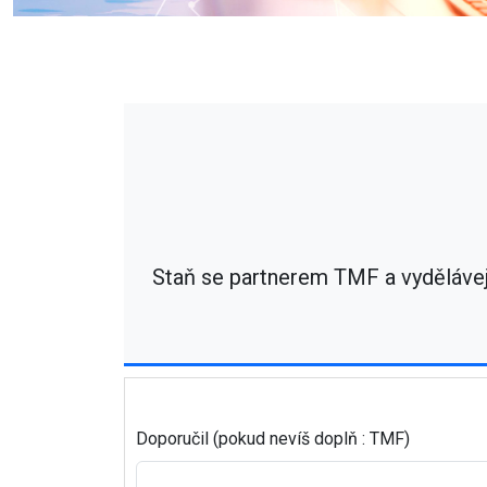
Staň se partnerem TMF a vydělávej 
Doporučil (pokud nevíš doplň : TMF)