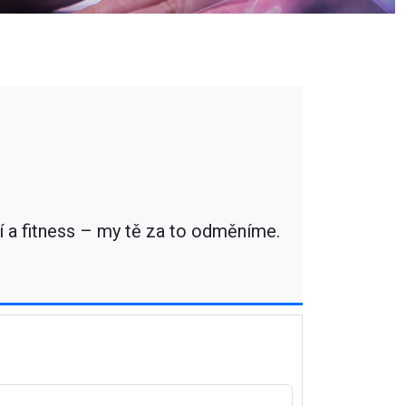
í a fitness – my tě za to odměníme.