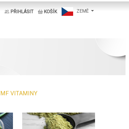
ZEMĚ
PŘIHLÁSIT
KOŠÍK
TMF
VITAMINY