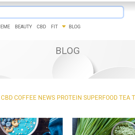
JEME
BEAUTY
CBD
FIT
BLOG
BLOG
Y
CBD
COFFEE
NEWS
PROTEIN
SUPERFOOD
TEA