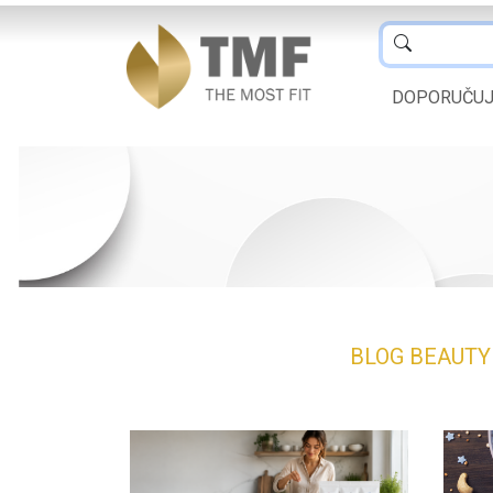
DOPORUČU
BLOG
BEAUT